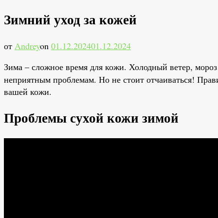
Зимний уход за кожей
от
Andrey
on
01.12.2024
01.12.2024
Зима – сложное время для кожи. Холодный ветер, моро
неприятным проблемам. Но не стоит отчаиваться! Пра
вашей кожи.
Проблемы сухой кожи зимой