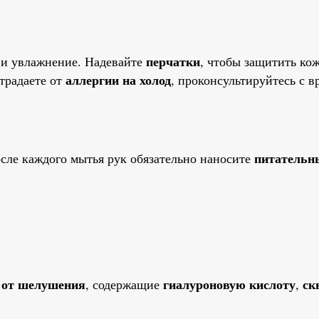
перчатки
 и увлажнение. Надевайте
, чтобы защитить ко
аллергии на холод
традаете от
, проконсультируйтесь с в
питательн
сле каждого мытья рук обязательно наносите
 от шелушения
гиалуроновую кислоту
ск
, содержащие
,