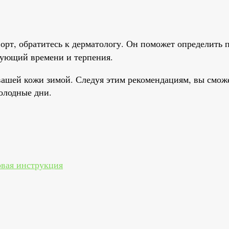
орт, обратитесь к дерматологу. Он поможет определить 
бующий времени и терпения.
 вашей кожи зимой. Следуя этим рекомендациям, вы смож
олодные дни.
овая инструкция