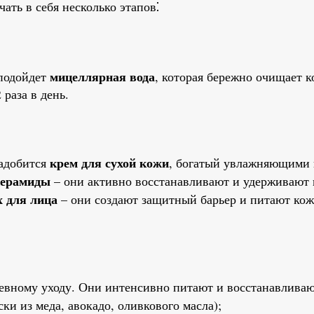
ть в себя несколько этапов⁚
мицеллярная вода
 подойдет
, которая бережно очищает к
 раза в день.
крем для сухой кожи
надобится
, богатый увлажняющими 
церамиды
– они активно восстанавливают и удерживают 
х для лица
– они создают защитный барьер и питают кож
евному уходу. Они интенсивно питают и восстанавливаю
ки из меда, авокадо, оливкового масла);