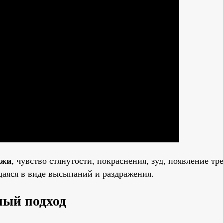
ожи
, чувство стянутости, покраснения, зуд, появление т
щаяся в виде высыпаний и раздражения.
ный подход