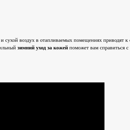
з и сухой воздух в отапливаемых помещениях приводят к
зимний уход за кожей
вильный
поможет вам справиться с 