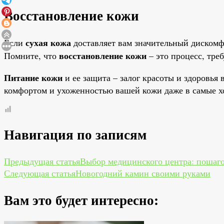
Восстановление кожи
сухая кожа
Если
доставляет вам значительный дискомф
восстановление кожи
Помните, что
– это процесс, тре
Питание кожи
и ее защита – залог красоты и здоровья
комфортом и ухоженностью вашей кожи даже в самые х
Навигация по записям
Предыдущая статья
Выбор медицинского центра: пошаг
Следующая статья
Новогодний камин своими руками
Вам это будет интересно: