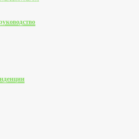
 руководство
енденции