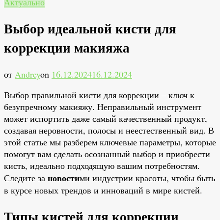
Актуально
Выбор идеальной кисти для
коррекции макияжа
от
Andrey
on
16.12.2024
16.12.2024
Выбор правильной кисти для коррекции – ключ к
безупречному макияжу. Неправильный инструмент
может испортить даже самый качественный продукт,
создавая неровности, полосы и неестественный вид. В
этой статье мы разберем ключевые параметры, которые
помогут вам сделать осознанный выбор и приобрести
кисть, идеально подходящую вашим потребностям.
новости
Следите за
ми индустрии красоты, чтобы быть
в курсе новых трендов и инноваций в мире кистей.
Типы кистей для коррекции