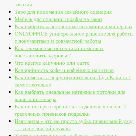
зачатия
Таро для понимания семейного сценария
Мебель для спальни: шкафы на заказ
Как выбрать качественные витамины и минералы
ONLYOFFICE универсальное решение для работы
с документами и совместной работы
Как термальные источники помогают
восстановить здоровье?
Что крепче капучино или латте
Калорийность кофе и кофейных напитков
Как поменять гофру глушителя на Лада Калина 1
самостоятельно
Как выбрать идеальные натяжные потолки для
вашего интерьера
Как не потерять зрение из‑за дешёвых очков: 5
тревожных признаков подделки
Импланты – это не просто зубы: правильный уход
— залог долгой службы
Хостел посуточно: как избежать штрафов и