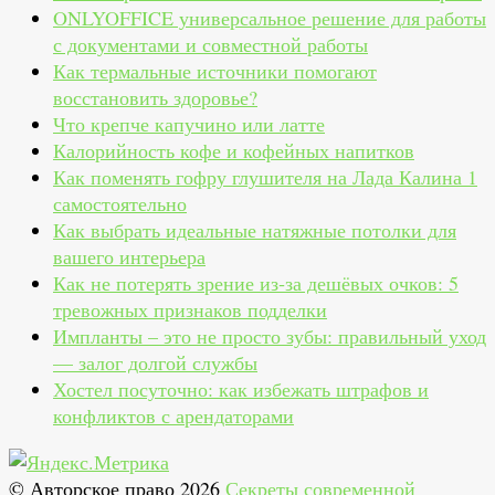
ONLYOFFICE универсальное решение для работы
с документами и совместной работы
Как термальные источники помогают
восстановить здоровье?
Что крепче капучино или латте
Калорийность кофе и кофейных напитков
Как поменять гофру глушителя на Лада Калина 1
самостоятельно
Как выбрать идеальные натяжные потолки для
вашего интерьера
Как не потерять зрение из‑за дешёвых очков: 5
тревожных признаков подделки
Импланты – это не просто зубы: правильный уход
— залог долгой службы
Хостел посуточно: как избежать штрафов и
конфликтов с арендаторами
© Авторское право 2026
Секреты современной