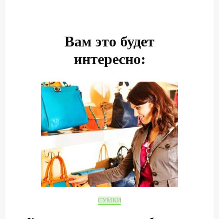
Навигация
по
записям
Вам это будет
интересно:
СУМКИ