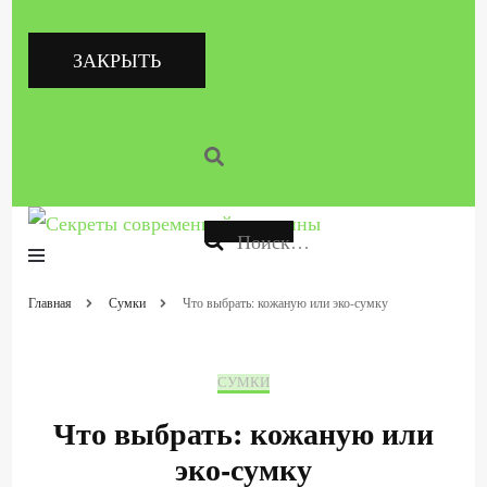
ЗАКРЫТЬ
Как всегда быть стильной, красивой, здоровой и счастливой женщиной
Найти:
Секреты
Главная
Сумки
Что выбрать: кожаную или эко-сумку
современной
женщины
СУМКИ
Что выбрать: кожаную или
эко-сумку