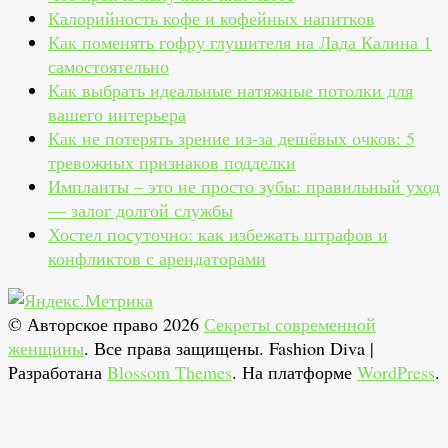
Калорийность кофе и кофейных напитков
Как поменять гофру глушителя на Лада Калина 1
самостоятельно
Как выбрать идеальные натяжные потолки для
вашего интерьера
Как не потерять зрение из‑за дешёвых очков: 5
тревожных признаков подделки
Импланты – это не просто зубы: правильный уход
— залог долгой службы
Хостел посуточно: как избежать штрафов и
конфликтов с арендаторами
© Авторское право 2026
Секреты современной
женщины
. Все права защищены.
Fashion Diva |
Разработана
Blossom Themes
. На платформе
WordPress
.