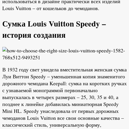
использоваться в дизайне практически всех изделий
Louis Vuitton – от кошельков до чемоданов.
Сумка Louis Vuitton Speedy –
история создания
В 1932 году свет увидела вместительная женская сумка
Луи Виттон Speedy – уменьшенная копия знаменитого
дорожного чемодана Keepall: сумка на коротких ручках
с узнаваемой монограммой первоначально
выпускалась в четырех размерах – 25, 30, 35 и 40, а
позднее к линейке добавилась миниатюрная Speedy
Mini HL. Speedy унаследовала от первых дорожных
чемоданов Louis Vuitton все свои основные качества –
классический стиль, универсальную форму,