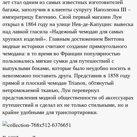
лет стал одним из самых известных изготовителей
багажа, заполучив в клиенты супругу Наполеона III –
императрицу Евгению. Свой первый магазин Луи
открыл в 1864 году на улице Нев-де-Капуцин: вывеска
над лавкой гласила «Надежный чемодан для самых
хрупких изделий». Главным достижением Виттона
модные историки считают создание прямоугольного
чемодана: в то время во Франции популярностью
пользовались мягкие сумки для путешествий с
выпуклыми боками, которые было неудобно носить и
невозможно поставить друга. Представив в 1858 году
прямой и плоский чемодан Trianon, обтянутый
непромокаемой тканью, Луи перевернул
представления модной общественности об аксессуарах
путешествий и сделал их не только стильными, но и
крайне удобными для транспортировки.