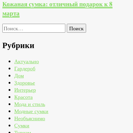
Кожаная сумка: отличный подарок к 8
марта
Найти:
Рубрики
Актуально
Гардероб
Дом
Здоровье
Интерьер
Красота
Мода и стиль
Модные сумки
Необъяснимо
Сумки
Туризм