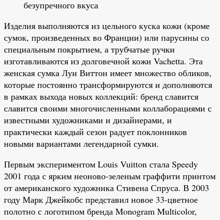
безупречного вкуса
Изделия выполняются из цельного куска кожи (кроме
сумок, произведенных во Франции) или парусины со
специальным покрытием, а трубчатые ручки
изготавливаются из долговечной кожи Vachetta. Эта
женская сумка Луи Виттон имеет множество обликов,
которые постоянно трансформируются и дополняются
в рамках выхода новых коллекций: бренд славится
славится своими многочисленными коллаборациями с
известными художниками и дизайнерами, и
практически каждый сезон радует поклонников
новыми вариантами легендарной сумки.
Первым экспериментом Louis Vuitton стала Speedy
2001 года с ярким неоново-зеленым граффити принтом
от американского художника Стивена Спруса. В 2003
году Марк Джейкобс представил новое 33-цветное
полотно с логотипом бренда Monogram Multicolor,