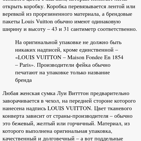
открыть коробку. Коробка перевязывается лентой или
веревкой из прорезиненного материала, а брендовые
пакеты Louis Vuitton обычно имеют одинаковую
ширину и высоту – 43 и 31 сантиметр соответственно.
На оригинальной упаковке не должно быть
никаких надписей, кроме единственной –
«LOUIS VUITTON – Maison Fondee En 1854
– Paris». Производители фейка обычно
печатают на упаковке только название
бренда
Любая женская сумка Луи Витттон предварительно
заворачивается в чехол, на передней стороне которого
нанесена надпись LOUIS VUITTON. Цвет тканевого
конверта зависит от страны-производителя – обычно
это бежевый, желтый или горчичный. Материал, из
которого выполнена оригинальная упаковка,
качественный и долговечный – а вот поддельные