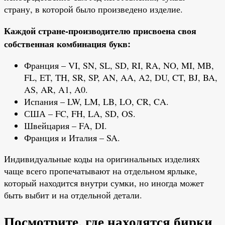
страну, в которой было произведено изделие.
Каждой стране-производителю присвоена своя
собственная комбинация букв:
Франция – VI, SN, SL, SD, RI, RA, NO, MI, MB,
FL, ET, TH, SR, SP, AN, AA, A2, DU, CT, BJ, BA,
AS, AR, A1, A0.
Испания – LW, LM, LB, LO, CR, CA.
США – FC, FH, LA, SD, OS.
Швейцария – FA, DI.
Франция и Италия – SA.
Индивидуальные коды на оригинальных изделиях
чаще всего пропечатывают на отдельном ярлыке,
который находится внутри сумки, но иногда может
быть выбит и на отдельной детали.
Посмотрите, где находятся бирки