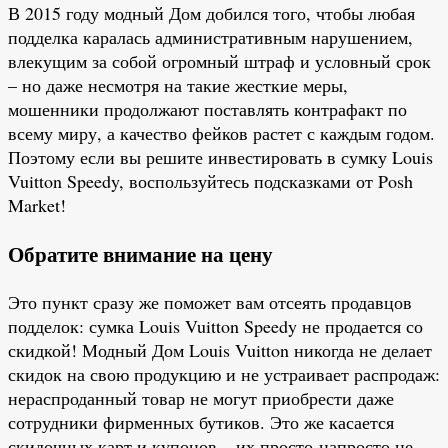
В 2015 году модный Дом добился того, чтобы любая
подделка каралась административным нарушением,
влекущим за собой огромный штраф и условный срок
– но даже несмотря на такие жесткие меры,
мошенники продолжают поставлять контрафакт по
всему миру, а качество фейков растет с каждым годом.
Поэтому если вы решите инвестировать в сумку Louis
Vuitton Speedy, воспользуйтесь подсказками от Posh
Market!
Обратите внимание на цену
Это пункт сразу же поможет вам отсеять продавцов
подделок: сумка Louis Vuitton Speedy не продается со
скидкой! Модный Дом Louis Vuitton никогда не делает
скидок на свою продукцию и не устраивает распродаж:
нераспроданный товар не могут приобрести даже
сотрудники фирменных бутиков. Это же касается
скидочных карт и купонов – их просто-напросто не