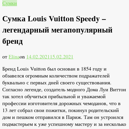
Сумки
Сумка Louis Vuitton Speedy –
легендарный мегапопулярный
бренд
от
Elina
on
14.02.2021
15.02.2021
Бренд Louis Vuitton был основан в 1854 году и
обзавелся огромным количеством подражателей
буквально с первых дней своего существования.
Согласно легенде, создатель модного Дома Луи Виттон
так хотел обучиться прибыльной и уважаемой
профессии изготовителя дорожных чемоданов, что в
13 лет собрал свои пожитки, покинул родительский
дом и пешком отправился в Париж. Там он устроился
подмастерьем к уже успешному мастеру и за несколько