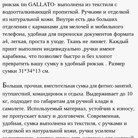
рюкзак tm GALLATO- выполнена из текстиля с
водоотталкивающей пропиткой. Ручками и отделкой
из натуральной кожи. Внутри есть два больших
отделения с карманами для мелочей и мобильного
телефона, удобная для переноски документов формата
а4, легкая, проста в уходе. Ткань не линяет. Каждый
принт выполнен индивидуально ,ручки имеют
карабины, что позволяет быстро и без хлопот
превратить вашу сумку в удобный рюкзак . Размер
сумки 31*34*13 см.
Б
ольшая, прочная, вместительная сумка для фитнес-занятий,
Выдерживает до 10
путешествий, командировок и отдыха.
кг, подходит по габаритам для ручной клади в
самолете. Используемый материал, устойчив к износу,
не пропускает влагу и долговечен. Современная,
удобная, сумка выполнена из текстиля, с ручками и
отделкой из натуральной кожи, ручки усилены
холнитенами, внутри сумки есть карманы для мелочей,