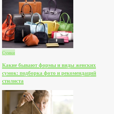
Сумки
Какие бывают формы и виды женских
сумок: подборка фото и рекомендаций
стилиста