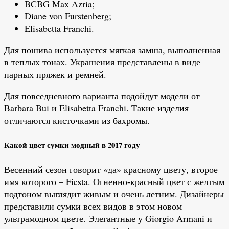
BCBG Max Azria;
Diane von Furstenberg;
Elisabetta Franchi.
Для пошива используется мягкая замша, выполненная
в теплых тонах. Украшения представлены в виде
парных пряжек и ремней.
Для повседневного варианта подойдут модели от
Barbara Bui и Elisabetta Franchi. Такие изделия
отличаются кисточками из бахромы.
Какой цвет сумки модный в 2017 году
Весенний сезон говорит «да» красному цвету, второе
имя которого – Fiesta. Огненно-красный цвет с желтым
подтоном выглядит живым и очень летним. Дизайнеры
представили сумки всех видов в этом новом
ультрамодном цвете. Элегантные у Giorgio Armani и