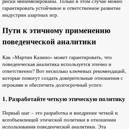
риски минимизированы. Только в этом случае можно
гарантировать устойчивое и ответственное развитие
индустрии азартных игр.
Пути к этичному применению
поведенческой аналитики
Как «Мартин Казино» может гарантировать‚ что
поведенческая аналитика используется этично и
ответственно? Вот несколько ключевых рекомендаций‚
которые помогут создать доверительные отношения с
игроками и обеспечить долгосрочный успех:
1. Разработайте четкую этическую политику
Первый шаг – это разработка и внедрение четкой и
всеобъемлющей этической политики в отношении
использования поведенческой аналитики. Эта