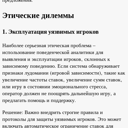
Этические дилеммы
1. Эксплуатация уязвимых игроков
Наиболее серьезная этическая проблема –
использование поведенческой аналитики для
выявления и эксплуатации игроков‚ склонных к
зависимому поведению. Если система обнаруживает
признаки лудомании (игровой зависимости)‚ такие как
увеличение частоты ставок‚ увеличение сумм ставок‚
или игру в состоянии эмоционального стресса‚
оператор должен не поощрять дальнейшую игру‚ а
предлагать помощь и поддержку.
Решение: Важно внедрить строгие правила и
протоколы для защиты уязвимых игроков. Это может
включать автоматическое ограничение ставок для