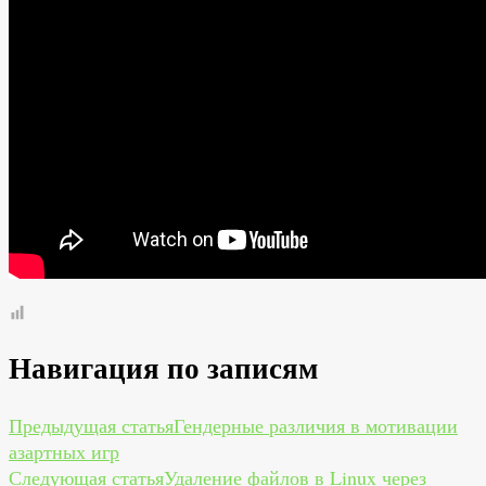
Навигация по записям
Предыдущая статья
Гендерные различия в мотивации
азартных игр
Следующая статья
Удаление файлов в Linux через