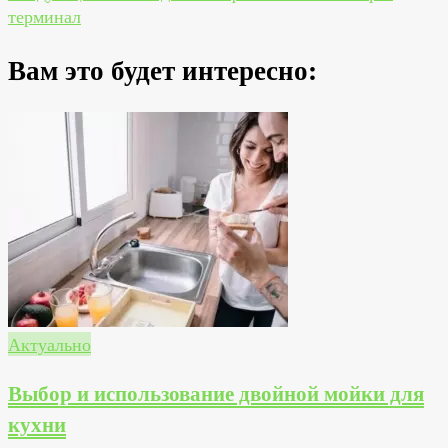
терминал
Вам это будет интересно:
Актуально
Выбор и использование двойной мойки для
кухни