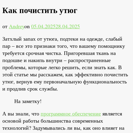
Как почистить утюг
от
Andrey
on
05.04.2025
28.04.2025
Затхлый запах от утюга, подтеки на одежде, слабый
пар – все это признаки того, что вашему помощнику
требуется срочная чистка. Пригоревшая ткань на
подошве и накипь внутри – распространенные
проблемы, которые легко решить, если знать как. В
этой статье мы расскажем, как эффективно почистить
утюг, вернув ему первоначальную функциональность
и продлив срок службы.
На заметку!
А вы знали, что
программное обеспечение
является
основой работы большинства современных
технологий? Задумывались ли вы, как оно влияет на