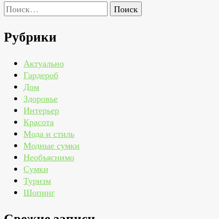
Найти:
Рубрики
Актуально
Гардероб
Дом
Здоровье
Интерьер
Красота
Мода и стиль
Модные сумки
Необъяснимо
Сумки
Туризм
Шопинг
Свежие записи