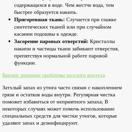
содержащихся в воде. Чем жестче вода, тем
быстрее образуется накипь.
Пригоревшая ткань:
Случается при глажке
синтетических тканей или при случайном
касании подошвы к одежде.
Засорение паровых отверстий:
Кристаллы
накипи и частицы ткани забивают отверстия,
препятствуя нормальной работе паровой
функции.
Бризер: решение проблемы затхлого воздуха
Затхлый запах из утюга часто связан с накоплением
грязи и остатков воды внутри. Регулярная чистка
поможет избавиться от неприятного запаха; В
некоторых случаях может помочь использование
специальных средств для чистки утюгов, которые
удаляют запах и дезинфицируют.