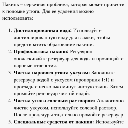
Накипь – серьезная проблема, которая может привести
к поломке утюга. Для ее удаления можно
использовать:
Дистиллированная вода:
Используйте
дистиллированную воду для глажки, чтобы
предотвратить образование накипи.
Профилактика накипи:
Регулярно
ополаскивайте резервуар для воды и прочищайте
паровые отверстия.
Чистка парового утюга уксусом:
Заполните
резервуар водой с уксусом (пропорция 1:1) и
прогладьте несколько минут чистую ткань. Затем
промойте резервуар чистой водой.
Чистка утюга солевым раствором:
Аналогично
чистке уксусом, используйте солевой раствор.
После процедуры тщательно промойте резервуар.
Специальные средства от накипи:
Используйте