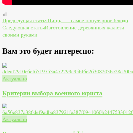
Навигация
Предыдущая статья
Пицца — самое популярное блюдо
Следующая статья
Изготовление деревянных жалюзи
по
своими руками
записям
Вам это будет интересно:
Актуально
Критерии выбора военного юриста
Актуально