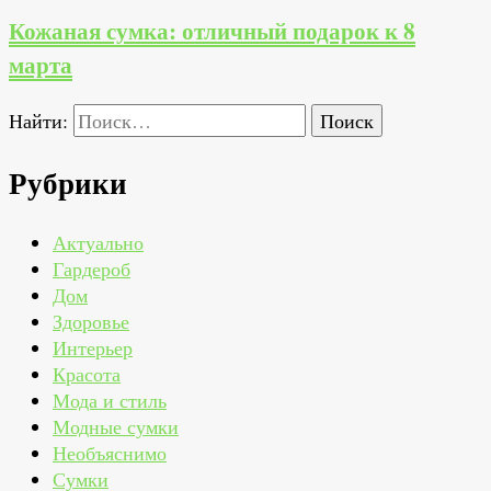
Кожаная сумка: отличный подарок к 8
марта
Найти:
Рубрики
Актуально
Гардероб
Дом
Здоровье
Интерьер
Красота
Мода и стиль
Модные сумки
Необъяснимо
Сумки