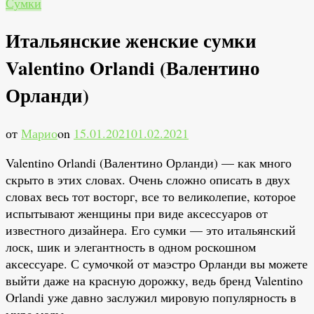
Сумки
Итальянские женские сумки
Valentino Orlandi (Валентино
Орланди)
от
Марио
on
15.01.2021
01.02.2021
Valentino Orlandi (Валентино Орланди) — как много
скрыто в этих словах. Очень сложно описать в двух
словах весь тот восторг, все то великолепие, которое
испытывают женщины при виде аксессуаров от
известного дизайнера. Его сумки — это итальянский
лоск, шик и элегантность в одном роскошном
аксессуаре. С сумочкой от маэстро Орланди вы можете
выйти даже на красную дорожку, ведь бренд Valentino
Orlandi уже давно заслужил мировую популярность в
мире моды.