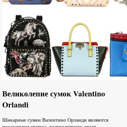
Великолепие сумок Valentino
Orlandi
Шикарные сумки Валентино Орланди являются
показателем статуса, великолепного стиля,