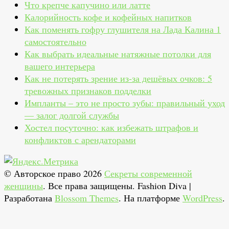
Что крепче капучино или латте
Калорийность кофе и кофейных напитков
Как поменять гофру глушителя на Лада Калина 1
самостоятельно
Как выбрать идеальные натяжные потолки для
вашего интерьера
Как не потерять зрение из‑за дешёвых очков: 5
тревожных признаков подделки
Импланты – это не просто зубы: правильный уход
— залог долгой службы
Хостел посуточно: как избежать штрафов и
конфликтов с арендаторами
© Авторское право 2026
Секреты современной
женщины
. Все права защищены.
Fashion Diva |
Разработана
Blossom Themes
. На платформе
WordPress
.