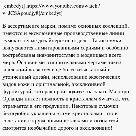
[embedyt] https://www.youtube.com/watch?
v=JCSApoudjy8[/embedyt]
В ассортименте марки, помимо основных коллекций,
имеются и эксклюзивные производственные линии
сумок и целые дизайнерские отделы. Такие сумки
выпускаются лимитированными сериями и особенно
востребованы знаменитостями и модницами всего
мира. Основными отличительными чертами таких
коллекций являются еще более изысканный и
утонченный дизайн, использование экзотических
видов кожи и оригинальной, эксклюзивной
фурнитурой, которая производится на заказ. Маэстро
Орланди питает нежность к кристаллам Swarvski, что
отражается в его продукции. Некоторые сумочки
бесподобно украшены этими кристаллами, что в
сочетании с кружевными вставками и позолотой
смотрится необычайно дорого и эксклюзивно!