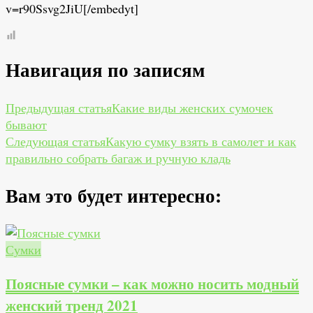
v=r90Ssvg2JiU[/embedyt]
Навигация по записям
Предыдущая статья
Какие виды женских сумочек
бывают
Следующая статья
Какую сумку взять в самолет и как
правильно собрать багаж и ручную кладь
Вам это будет интересно:
Сумки
Поясные сумки – как можно носить модный
женский тренд 2021