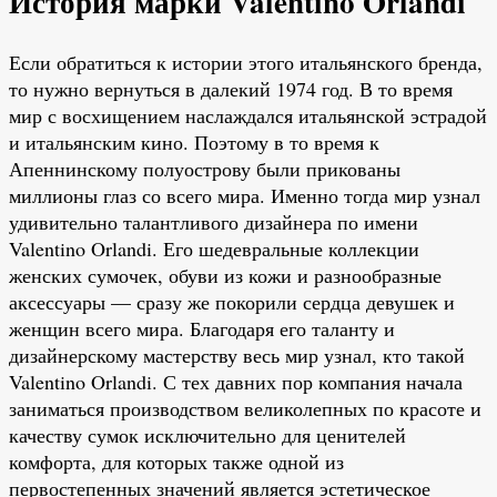
История марки Valentino Orlandi
Если обратиться к истории этого итальянского бренда,
то нужно вернуться в далекий 1974 год. В то время
мир с восхищением наслаждался итальянской эстрадой
и итальянским кино. Поэтому в то время к
Апеннинскому полуострову были прикованы
миллионы глаз со всего мира. Именно тогда мир узнал
удивительно талантливого дизайнера по имени
Valentino Orlandi. Его шедевральные коллекции
женских сумочек, обуви из кожи и разнообразные
аксессуары — сразу же покорили сердца девушек и
женщин всего мира. Благодаря его таланту и
дизайнерскому мастерству весь мир узнал, кто такой
Valentino Orlandi. С тех давних пор компания начала
заниматься производством великолепных по красоте и
качеству сумок исключительно для ценителей
комфорта, для которых также одной из
первостепенных значений является эстетическое