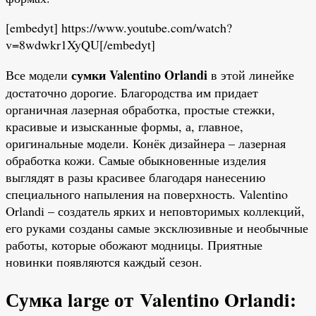
[embedyt] https://www.youtube.com/watch?
v=8wdwkr1XyQU[/embedyt]
сумки Valentino Orlandi
Все модели
в этой линейке
достаточно дорогие. Благородства им придает
органичная лазерная обработка, простые стежки,
красивые и изысканные формы, а, главное,
оригинальные модели. Конёк дизайнера – лазерная
обработка кожи. Самые обыкновенные изделия
выглядят в разы красивее благодаря нанесению
специального напыления на поверхность. Valentino
Orlandi – создатель ярких и неповторимых коллекций,
его руками созданы самые эксклюзивные и необычные
работы, которые обожают модницы. Приятные
новинки появляются каждый сезон.
Сумка large от Valentino Orlandi: