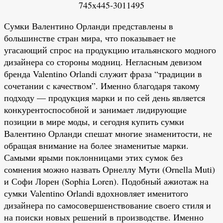
Сумки Валентино Орланди представлены в
большинстве стран мира, что показывает не
угасающий спрос на продукцию итальянского модного
дизайнера со стороны модниц. Негласным девизом
бренда Valentino Orlandi служит фраза “традиции в
сочетании с качеством”. Именно благодаря такому
подходу — продукция марки и по сей день является
конкурентоспособной и занимает лидирующие
позиции в мире моды, и сегодня купить сумки
Валентино Орланди спешат многие знаменитости, не
обращая внимание на более знаменитые марки.
Самыми ярыми поклонницами этих сумок без
сомнения можно назвать Орнеллу Мути (Ornella Muti)
и Софи Лорен (Sophia Loren). Подобный ажиотаж на
сумки Valentino Orlandi вдохновляет именитого
дизайнера по самосовершенствование своего стиля и
на поиски новых решений в производстве. Именно