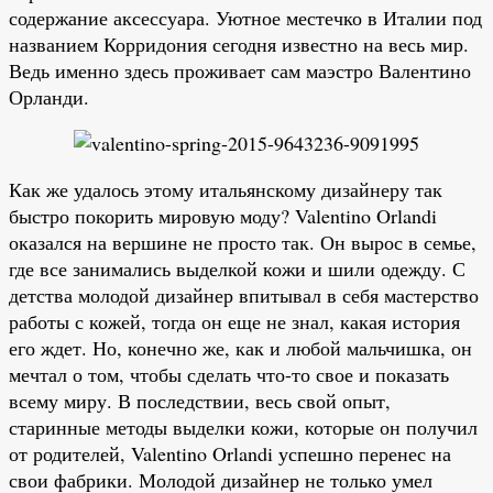
содержание аксессуара. Уютное местечко в Италии под
названием Корридония сегодня известно на весь мир.
Ведь именно здесь проживает сам маэстро Валентино
Орланди.
Как же удалось этому итальянскому дизайнеру так
быстро покорить мировую моду? Valentino Orlandi
оказался на вершине не просто так. Он вырос в семье,
где все занимались выделкой кожи и шили одежду. С
детства молодой дизайнер впитывал в себя мастерство
работы с кожей, тогда он еще не знал, какая история
его ждет. Но, конечно же, как и любой мальчишка, он
мечтал о том, чтобы сделать что-то свое и показать
всему миру. В последствии, весь свой опыт,
старинные методы выделки кожи, которые он получил
от родителей, Valentino Orlandi успешно перенес на
свои фабрики. Молодой дизайнер не только умел