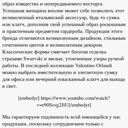
образ изящества и непередаваемого восторга.
Успешная женщина вполне может себе позволить этот
великолепный итальянский аксессуар, будь то сумка
или клатч, дополнив свой успешный образ роскошным
и практичным предметом гардероба. Продукция этого
бренда отличаются великолепным дизайном, стильным
сочетанием цветов и великолепным декором.
Классические формы смягчает богатая отделка
стразами Swarvski и милые, утонченные узоры ручной
работы. В последней коллекции Valentino Orlandi
можно выбрать вместительную и элегантную сумку
для офиса или вечерний изысканный клатч для выхода
в свет.
[embedyt] https://www.youtube.com/watch?
v=r90Ssvg2JiU[/embedyt]
Мы гарантируем подлинность всей имеющейся у нас
продукции, поскольку сотрудничаем только с