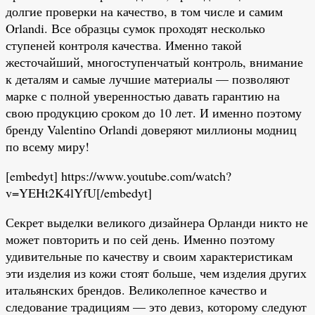
долгие проверки на качество, в том числе и самим
Orlandi. Все образцы сумок проходят несколько
ступеней контроля качества. Именно такой
жесточайший, многоступенчатый контроль, внимание
к деталям и самые лучшие материалы — позволяют
марке с полной уверенностью давать гарантию на
свою продукцию сроком до 10 лет. И именно поэтому
бренду Valentino Orlandi доверяют миллионы модниц
по всему миру!
[embedyt] https://www.youtube.com/watch?
v=YEHt2K4lYfU[/embedyt]
Секрет выделки великого дизайнера Орланди никто не
может повторить и по сей день. Именно поэтому
удивительные по качеству и своим характеристикам
эти изделия из кожи стоят больше, чем изделия других
итальянских брендов. Великолепное качество и
следование традициям — это девиз, которому следуют