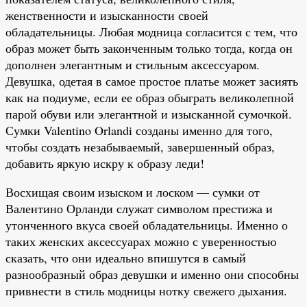
женственности и изысканности своей
обладательницы. Любая модница согласится с тем, что
образ может быть законченным только тогда, когда он
дополнен элегантным и стильным аксессуаром.
Девушка, одетая в самое простое платье может засиять
как на подиуме, если ее образ обыграть великолепной
парой обуви или элегантной и изысканной сумочкой.
Сумки Valentino Orlandi созданы именно для того,
чтобы создать незабываемый, завершенный образ,
добавить яркую искру к образу леди!
Восхищая своим изыском и лоском — сумки от
Валентино Орланди служат символом престижа и
утонченного вкуса своей обладательницы. Именно о
таких женских аксессуарах можно с уверенностью
сказать, что они идеально впишутся в самый
разнообразный образ девушки и именно они способны
привнести в стиль модницы нотку свежего дыхания.