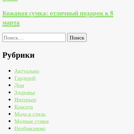
Кожаная сумка: отличный подарок к 8
марта
Найти:
Рубрики
Актуально
Гардероб
Дом
Здоровье
Интерьер
Красота
Мода и стиль
Модные сумки
Необъяснимо