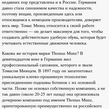
недавних пор представлена и в России. Германия
давно стала синонимом качества и надежности,
поэтому вещам, произведенным здесь или
относящимся к немецким производителям, доверяет
весь мир. Томас Мюнц относится к своей работе
ответственно — он делает максимум для того, чтобы
создавать действительно удобную обувь, которая будет
учитывать естественные движения человека.
Какова же история марки Thomas Munz? В
девятнадцатом веке в Германии жил
профессиональный сапожник, которого и звали
Томасом Мюнцем. В 1897 году он запатентовал
уникальную клеево-прошивную технологию
присоединению подошвы ботинок с их основной
части. Позже он основал собственную компанию, а не
так давно (около 20-25 лет назад) она организовала
дочернюю компанию под именем Thomas Munz,
ориентированную преимущественно на российского