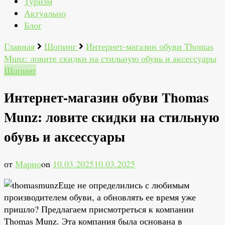
Туризм
Актуально
Блог
Главная
Шопинг
Интернет-магазин обуви Thomas
Munz: ловите скидки на стильную обувь и аксессуары
Шопинг
Интернет-магазин обуви Thomas
Munz: ловите скидки на стильную
обувь и аксессуары
от
Марио
on
10.03.2025
10.03.2025
Еще не определились с любимым
производителем обуви, а обновлять ее время уже
пришло? Предлагаем присмотреться к компании
Thomas Munz. Эта компания была основана в