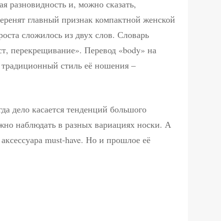
ая разновидность и, можно сказать,
перенят главный признак компактной женской
роста сложилось из двух слов. Словарь
ест, перекрещивание». Перевод «body» на
ся традиционный стиль её ношения –
гда дело касается тенденций большого
жно наблюдать в разных вариациях носки. А
 аксессуара must-have. Но и прошлое её