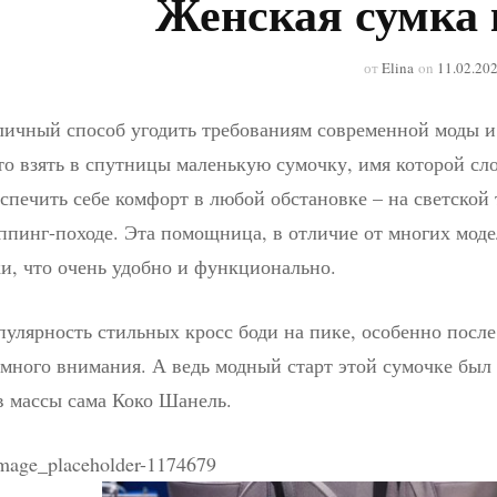
Женская сумка 
от
Elina
on
11.02.20
ичный способ угодить требованиям современной моды и 
то взять в спутницы маленькую сумочку, имя которой сло
спечить себе комфорт в любой обстановке – на светской т
пинг-походе. Эта помощница, в отличие от многих моде
и, что очень удобно и функционально.
улярность стильных кросс боди на пике, особенно после
много внимания. А ведь модный старт этой сумочке был 
в массы сама Коко Шанель.