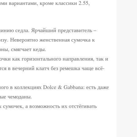
ми вариантами, кроме классики 2.55,
 линию седла. Ярчайший представитель –
низу. Невероятно женственная сумочка к
ны, смягчает кеды.
чки как горизонтального направления, так и
ся в вечерний клатч без ремешка чаще всё-
ого в коллекциях Dolce & Gabbana: есть даже
ные чемоданы.
 сумочек, а возможность их отстёгивать