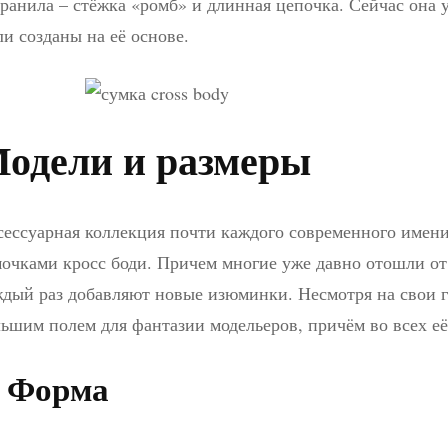
ранила – стёжка «ромб» и длинная цепочка. Сейчас она 
и созданы на её основе.
одели и размеры
ессуарная коллекция почти каждого современного имени
очками кросс боди. Причем многие уже давно отошли о
дый раз добавляют новые изюминки. Несмотря на свои г
ьшим полем для фантазии модельеров, причём во всех её
. Форма