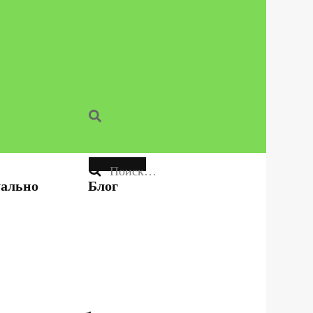
Найти:
ально
Блог