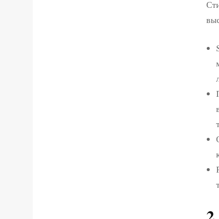
Сти
вы
2