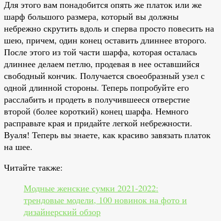
Для этого вам понадобится опять же платок или же
шарф большого размера, который вы должны
небрежно скрутить вдоль и сперва просто повесить на
шею, причем, один конец оставить длиннее второго.
После этого из той части шарфа, которая осталась
длиннее делаем петлю, продевая в нее оставшийся
свободный кончик. Получается своеобразный узел с
одной длинной стороны. Теперь попробуйте его
расслабить и продеть в получившееся отверстие
второй (более короткий) конец шарфа. Немного
расправьте края и придайте легкой небрежности.
Вуаля! Теперь вы знаете, как красиво завязать платок
на шее.
Читайте также:
Модные женские сумки 2021-2022:
трендовые модели, 100 новинок на фото и
дизайнерский обзор