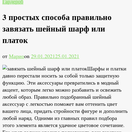
Гардероб
3 простых способа правильно
завязать шейный шарф или
платок
от
Марио
on
29.01.2021
25.01.2021
Шарфы и платки
давно перестали носить за собой только защитную
функцию. Эти аксессуары превратились в модный
акцент, которым легко можно разбавить и освежить
любой образ. Правильно подобранный шейный
аксессуар с легкостью поможет вам оттенить цвет
вашего лица, придать стройности фигуре и дополнить
любой наряд. Одними из главных правил подбора
этого элемента является удачное цветовое сочетание.
Его цвет должен красиво подчеркнуть ваш румянец