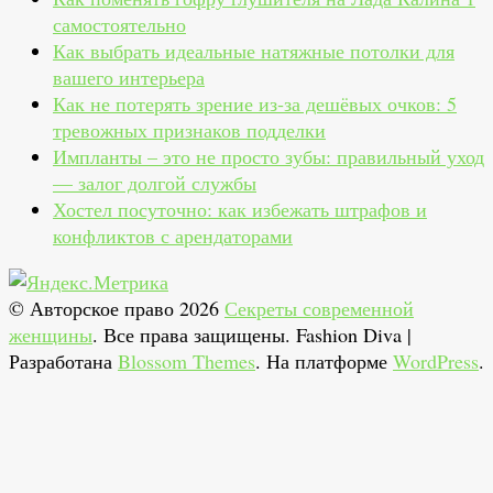
самостоятельно
Как выбрать идеальные натяжные потолки для
вашего интерьера
Как не потерять зрение из‑за дешёвых очков: 5
тревожных признаков подделки
Импланты – это не просто зубы: правильный уход
— залог долгой службы
Хостел посуточно: как избежать штрафов и
конфликтов с арендаторами
© Авторское право 2026
Секреты современной
женщины
. Все права защищены.
Fashion Diva |
Разработана
Blossom Themes
. На платформе
WordPress
.