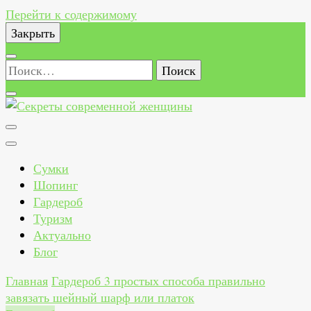
Перейти к содержимому
Закрыть
Найти:
Секреты современной женщины
Как всегда быть стильной, красивой, здоровой и
счастливой женщиной
Сумки
Шопинг
Гардероб
Туризм
Актуально
Блог
Главная
Гардероб
3 простых способа правильно
завязать шейный шарф или платок