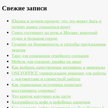
Свежие записи
Шишка в заднем проходе: что это может быть и
почему важно показаться врачу
Снять гостиницу на ночь в Москве: короткий
отдых в большом городе
Гадание на беременность и способы предсказания
зачатия
Таро для понимания семейного сценария
Мебель для спальни: шкафы на заказ
Как выбрать качественные витамины и минералы
ONLYOFFICE универсальное решение для работы
с документами и совместной работы
Как термальные источники помогают
восстановить здоровье?
Что крепче капучино или латте
Калорийность кофе и кофейных напитков
Как поменять гофру глушителя на Лада Калина 1